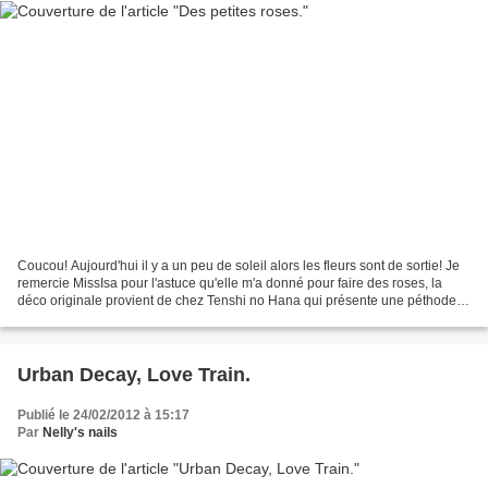
Coucou! Aujourd'hui il y a un peu de soleil alors les fleurs sont de sortie! Je
remercie MissIsa pour l'astuce qu'elle m'a donné pour faire des roses, la
déco originale provient de chez Tenshi no Hana qui présente une péthode
très facile pour faire des...
Urban Decay, Love Train.
Publié le 24/02/2012 à 15:17
Par
Nelly's nails