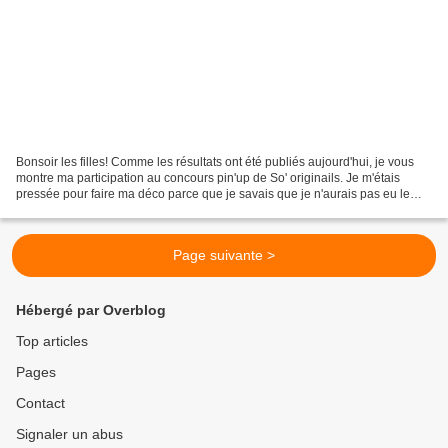
Bonsoir les filles! Comme les résultats ont été publiés aujourd'hui, je vous
montre ma participation au concours pin'up de So' originails. Je m'étais
pressée pour faire ma déco parce que je savais que je n'aurais pas eu le
temps de la faire plus tard....
Page suivante >
Hébergé par Overblog
Top articles
Pages
Contact
Signaler un abus