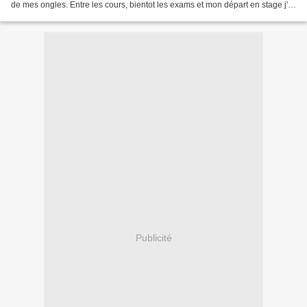
de mes ongles. Entre les cours, bientot les exams et mon départ en stage j'ai
la tête très très occupée....
Publicité