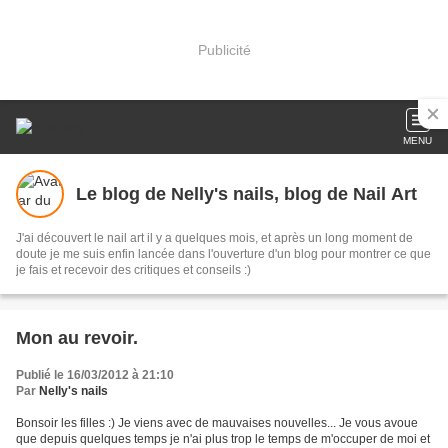
Publicité
MENU
Le blog de Nelly's nails, blog de Nail Art
J'ai découvert le nail art il y a quelques mois, et après un long moment de
doute je me suis enfin lancée dans l'ouverture d'un blog pour montrer ce que
je fais et recevoir des critiques et conseils :)
Mon au revoir.
Publié le 16/03/2012 à 21:10
Par
Nelly's nails
Bonsoir les filles :) Je viens avec de mauvaises nouvelles... Je vous avoue
que depuis quelques temps je n'ai plus trop le temps de m'occuper de moi et